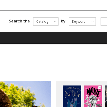
Search the
by
Catalog
Keyword