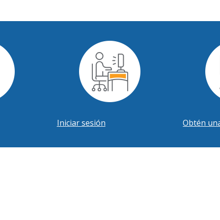
Iniciar sesión
Obtén una