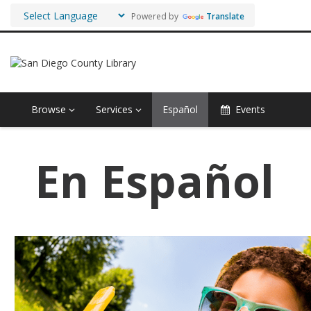
Powered by
Translate
Browse
Services
Español
Events
En Español