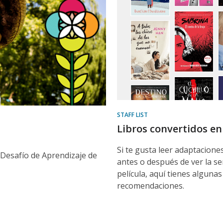
STAFF LIST
Libros convertidos en
Si te gusta leer adaptaciones
 Desafío de Aprendizaje de
antes o después de ver la se
película, aquí tienes algunas
recomendaciones.