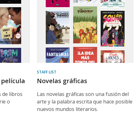
STAFF LIST
 película
Novelas gráficas
 de libros
Las novelas gráficas son una fusión del
rie o
arte y la palabra escrita que hace posible
nuevos mundos literarios.