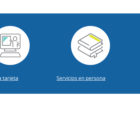
 tarjeta
Servicios en persona